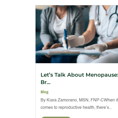
Let’s Talk About Menopause
Br...
Blog
By Kiara Zamorano, MSN, FNP-CWhen i
comes to reproductive health, there’s...