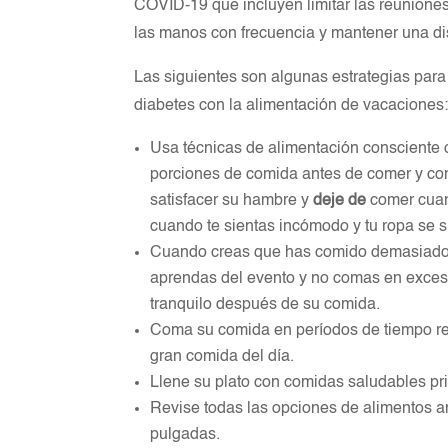
COVID-19 que incluyen limitar las reuniones
las manos con frecuencia y mantener una di
Las siguientes son algunas estrategias para
diabetes con la alimentación de vacaciones
Usa técnicas de alimentación consciente 
porciones de comida antes de comer y co
satisfacer su hambre y
deje de
comer cuand
cuando te sientas incómodo y tu ropa se 
Cuando creas que has comido demasiado, n
aprendas del evento y no comas en exceso
tranquilo después de su comida.
Coma su comida en períodos de tiempo reg
gran comida del día.
Llene su plato con comidas saludables p
Revise todas las opciones de alimentos an
pulgadas.