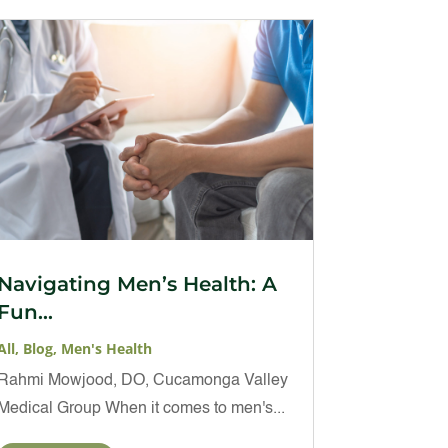
Navigating Men’s Health: A
Fun...
All
,
Blog
,
Men's Health
Rahmi Mowjood, DO, Cucamonga Valley
Medical Group When it comes to men's...