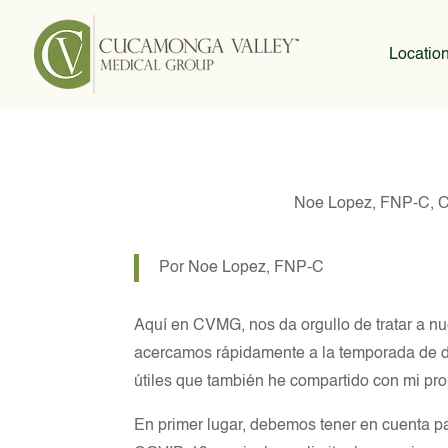
Locatio
Noe Lopez, FNP-C, C
Por Noe Lopez, FNP-C
Aquí en CVMG, nos da orgullo de tratar a n
acercamos rápidamente a la temporada de dí
útiles que también he compartido con mi prop
En primer lugar, debemos tener en cuenta p