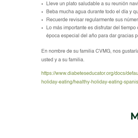
Lleve un plato saludable a su reunión nav
Beba mucha agua durante todo el día y q
Recuerde revisar regularmente sus número
Lo más importante es disfrutar del tiempo
época especial del año para dar gracias p
En nombre de su familia CVMG, nos gustaría
usted y a su familia.
https://www.diabeteseducator.org/docs/defaul
holiday-eating/healthy-holiday-eating-spani
M