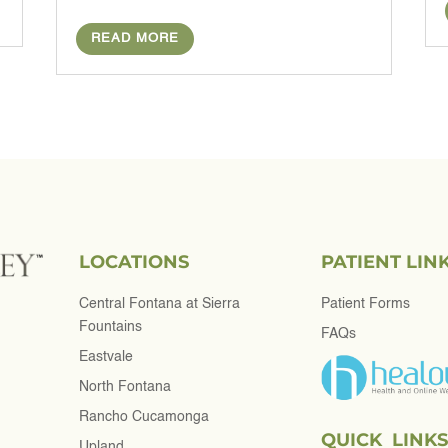
READ MORE
LOCATIONS
PATIENT LIN
Central Fontana at Sierra
Patient Forms
Fountains
FAQs
Eastvale
North Fontana
Rancho Cucamonga
QUICK LINKS
Upland